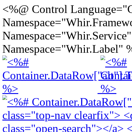
<%@ Control Language="
Namespace="Whir.Framew
Namespace="Whir.Service
Namespace="Whir.Label" 