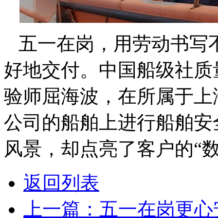
五一在岗，用劳动书写
好地交付。中国船级社质
验师屈海波，在所属于上
公司的船舶上进行船舶安
风景，却点亮了客户的“数
返回列表
上一篇：五一在岗更心