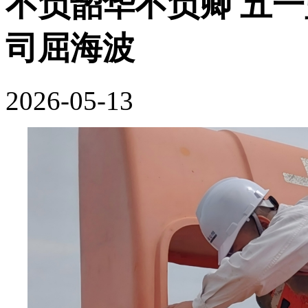
不负韶华不负卿 五
司屈海波
2026-05-13