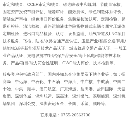
审定和核查、CCER审定和核查、碳达峰碳中和规划、节能量审核、
固定资产投资节能评估、能源审计、能效测试、绿色制造体系评价、
清洁生产审核、绿色港口评价服务、集装箱检验认可、定期检验、起
退租检验、清洁检验、道路运输液体危险货物罐式车辆金属常压罐体
定期检验、进出口商品检验、认可、设备监理、油气管道及LNG项目
技术服务、飞检、陆地/水路交通产品认证、卫星产业/智能交通/风电/
储能/低碳等新能源新技术产品认证、城市轨道交通产品认证、一般工
业产品认证、充电设施/在用汽保产品安全/海上风电/储能等技术服
务、产品/项目/能力符合性证明、GWO能力评价、技术检测等。
服务客户包括政府部门、国内外知名企业集团及下辖企业等，如：招
商局、中远海、中石化、中石油、中海油、中广核、中航油、中国二
十冶、中集、顺丰、澳门航空、广东海运、盐田港、盐田国际、天健
集团、深圳华威、深圳航运、深高速、深圳燃气、深圳能源、深圳机
场集团、深圳公交、深圳麦记五金、长园、禾望、鹏峰等。
联系电话：0755-26563706