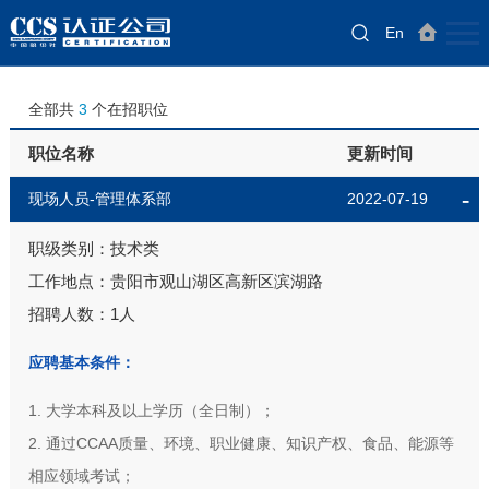
返回主站
En
首页
人才招聘
全部共
3
个在招职位
职位名称
更新时间
现场人员-管理体系部
2022-07-19
职级类别：技术类
工作地点：贵阳市观山湖区高新区滨湖路
招聘人数：1人
应聘基本条件：
1. 大学本科及以上学历（全日制）；
2. 通过CCAA质量、环境、职业健康、知识产权、食品、能源等
相应领域考试；