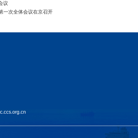
会议
第一次全体会议在京召开
cs.org.cn