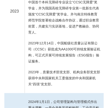
中国首个本科无障碍专业设立“CCSC无障爱”奖
学金，并为我国高校无障碍专业第一批新生代表
2023
颁发“CCSC无障爱”奖学金。并与南京特殊教育
师范学院签署校企战略合作协议，通过职业教育
前置，共建实习实训基地，促进产教融合、协同
育人。
2023年12月14日，中国船级社质量认证有限公
司（CCSC）获批成为AA1000可持续发展验证机
构，可正式开展可持续发展报告（ESG报告）验
证服务。
2023年，质量技术部党支部、机构业务部党支部
获得中央和国家机关工委颁发的中央和国家机
关“四强”党支部。
2024年1月1日，公司管理架构与管理模式作出
重大调整。一是合并集装箱检验部、工业产品检