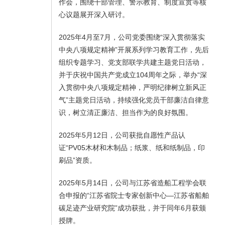
作会，围绕干部管理、警示教育、制度宣贯等核
心议题展开深入研讨。
2025年4月至7月，公司党委围绕“深入贯彻落实
中央八项规定精神”开展系列学习教育工作，先后
组织专题学习、党支部联学共建主题党日活动，
并于庆祝中国共产党成立104周年之际，举办“深
入贯彻中央八项规定精神，严明纪律树立新风正
气”主题党日活动，持续强化党员干部廉洁自律意
识，树立清正廉洁、担当作为的良好氛围。
2025年5月12日，公司获批自愿性产品认
证“PV05木材和木制品；纸浆、纸和纸制品，印
刷品”资质。
2025年5月14日，公司与江苏省造船工程学会联
合申报的“江苏省院士专家创新中心—江苏省船舶
碳足迹产业研究院”成功获批，并于同年6月获颁
授牌。