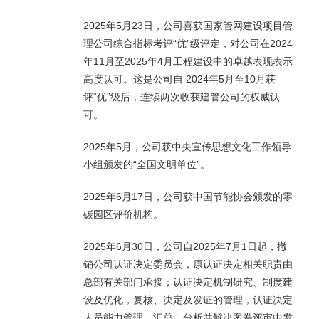
2025年5月23日，公司喜获国家管网建设项目管
理公司综合指标考评“优”级评定，对公司在2024
年11月至2025年4月工程建设中的卓越表现表示
高度认可。这是公司自 2024年5月至10月获
评“优”级后，连续两次收获建管公司的权威认
可。
2025年5月，公司获中央宣传思想文化工作领导
小组颁发的“全国文明单位”。
2025年6月17日，公司获中国节能协会颁发的零
碳园区评价机构。
2025年6月30日，公司自2025年7月1日起，撤
销公司认证决定委员会，原认证决定相关职责由
总部有关部门承接；认证决定机制研究、制度建
设及优化，复核、决定及发证的管理，认证决定
人员能力管理，汇总、分析并解决案卷评审中发