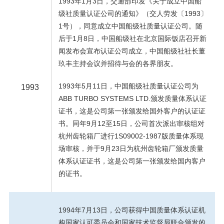
1993年1月3日，交通部印发《关于成立中国船
级社质量认证公司的通知》（交人劳发〔1993〕
1号），同意成立中国船级社质量认证公司。随
后于1月8日，中国船级社在北京国际饭店召开新
闻发布会宣布认证公司成立，中国船级社社长董
玖丰主持会议并招待与会的各界朋友。
1993年5月11日，中国船级社质量认证公司为
1993
ABB TURBO SYSTEMS LTD.颁发质量体系认证
证书，这是公司第一张颁发给国外客户的认证证
书。同年9月12至15日，公司首次派出审核组对
杭州齿轮箱厂进行1S09002-1987版质量体系现
场审核，并于9月23日为杭州齿轮箱厂颁发质量
体系认证证书，这是公司第一张颁发给国内客户
的证书。
1994年7月13日，公司获得中国质量体系认证机
构国家认可委员会和国家技术监督局联合颁发的