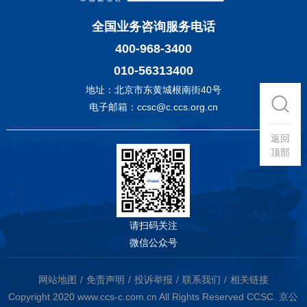
全国业务咨询服务电话
400-968-3400
010-56313400
地址：北京市东黄城根南街40号
电子邮箱：ccsc@c.ccs.org.cn
返回
顶部
请扫码关注
微信公众号
网站地图
免责声明
投诉举报
联系我们
相关链接
Copyright 2020 www.ccs-c.com.cn All Rights Reserved CCSC.
京公