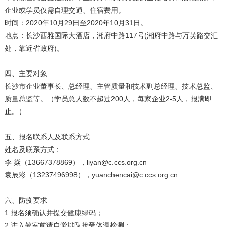
企业或学员仅需自理交通、住宿费用。
时间：2020年10月29日至2020年10月31日。
地点：长沙西雅国际大酒店，湘府中路117号(湘府中路与万芙路交汇
处，靠近省政府)。
四、主要对象
长沙市企业董事长、总经理、主管质量和技术副总经理、技术总监、
质量总监等。（学员总人数不超过200人，每家企业2-5人，报满即
止。）
五、报名联系人及联系方式
姓名及联系方式：
李 焱（13667378869），liyan@c.ccs.org.cn
袁辰彩（13237496998），yuanchencai@c.ccs.org.cn
六、防疫要求
1.报名须确认并提交健康绿码；
2.进入教室前请自觉排队接受体温检测；