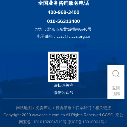
全国业务咨询服务电话
400-968-3400
010-56313400
地址：北京市东黄城根南街40号
电子邮箱：ccsc@c.ccs.org.cn
请扫码关注
返回
微信公众号
顶部
网站地图
免责声明
投诉举报
联系我们
相关链接
Copyright 2020 www.ccs-c.com.cn All Rights Reserved CCSC.
京公
网安备11010102004519号
京ICP备13010061号-1