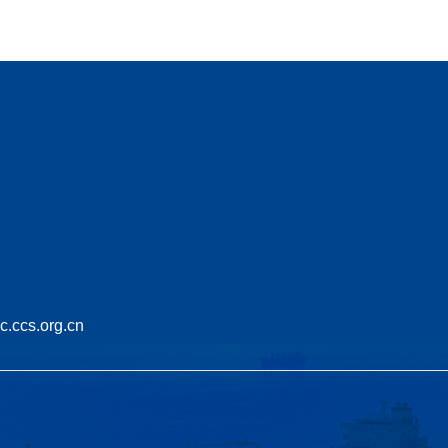
cs.org.cn