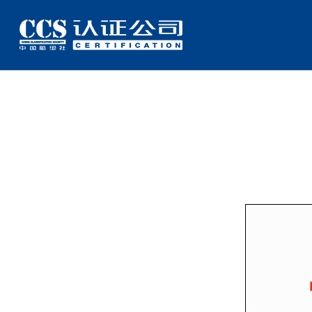
CCSC新闻
专题栏目