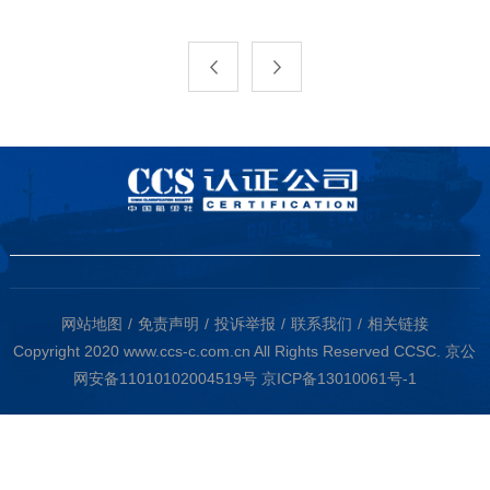
网站地图
免责声明
投诉举报
联系我们
相关链接
Copyright 2020 www.ccs-c.com.cn All Rights Reserved CCSC.
京公
网安备11010102004519号
京ICP备13010061号-1