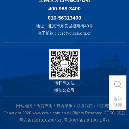
400-968-3400
010-56313400
地址：北京市东黄城根南街40号
电子邮箱：ccsc@c.ccs.org.cn
请扫码关注
微信公众号
返回
顶部
网站地图
免责声明
投诉举报
联系我们
相关链接
Copyright 2020 www.ccs-c.com.cn All Rights Reserved CCSC.
京公
网安备11010102004519号
京ICP备13010061号-1