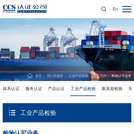
En
首页
我们的服务
工业产品检验
服务范围
检验认可业务
体系认证
服务认证
产品认证
工业产品检验
集装箱检验
安
工业产品检验
检验认可业务