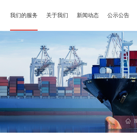
我们的服务
关于我们
新闻动态
公示公告