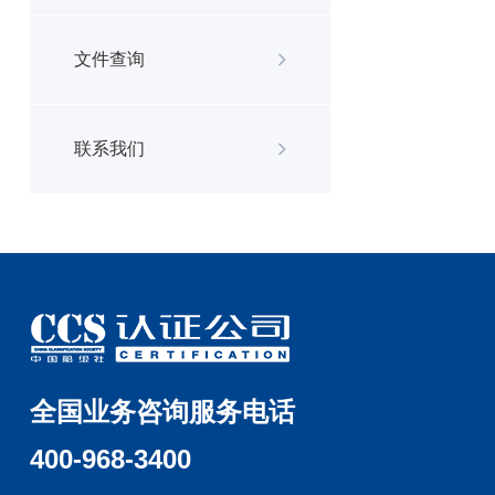
文件查询
联系我们
全国业务咨询服务电话
400-968-3400