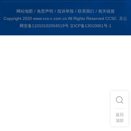
网站地图
免责声明
投诉举报
联系我们
相关链接
Copyright 2020 www.ccs-c.com.cn All Rights Reserved CCSC.
京公
网安备11010102004519号
京ICP备13010061号-1
返回
顶部