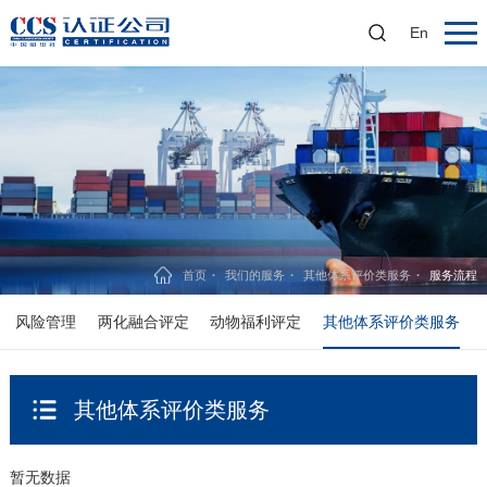
En
首页
我们的服务
其他体系评价类服务
服务流程
风险管理
两化融合评定
动物福利评定
其他体系评价类服务
其他体系评价类服务
暂无数据