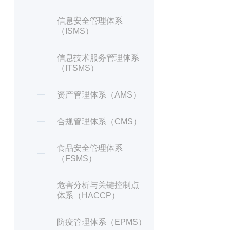
信息安全管理体系
（ISMS）
信息技术服务管理体系
（ITSMS）
资产管理体系（AMS）
合规管理体系（CMS）
食品安全管理体系
（FSMS）
危害分析与关键控制点
体系（HACCP）
防疫管理体系（EPMS）