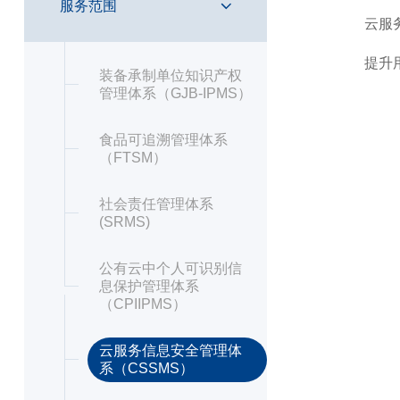
服务范围
云服
提升
装备承制单位知识产权
管理体系（GJB-IPMS）
食品可追溯管理体系
（FTSM）
社会责任管理体系
(SRMS)
公有云中个人可识别信
息保护管理体系
（CPIIPMS）
云服务信息安全管理体
系（CSSMS）