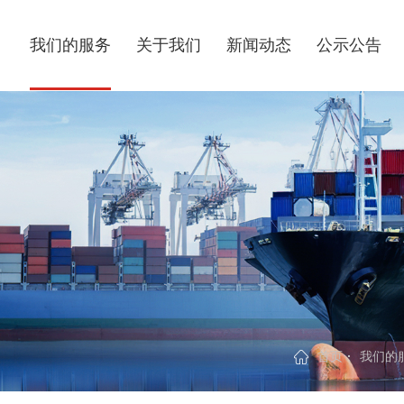
我们的服务
关于我们
新闻动态
公示公告
首页
我们的