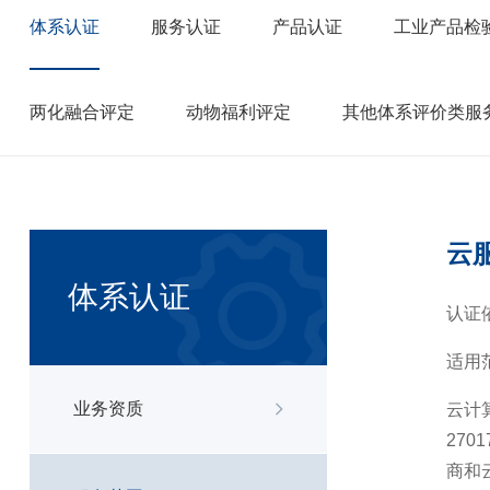
体系认证
服务认证
产品认证
工业产品检
两化融合评定
动物福利评定
其他体系评价类服
云
体系认证
认证
适用
业务资质
云计
2701
商和