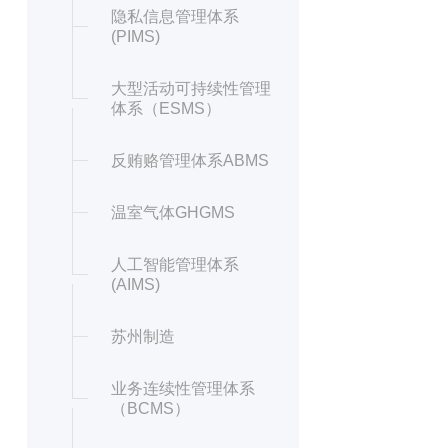
隐私信息管理体系
(PIMS)
大型活动可持续性管理
体系（ESMS）
反贿赂管理体系ABMS
温室气体GHGMS
人工智能管理体系
(AIMS)
苏州制造
业务连续性管理体系
（BCMS）