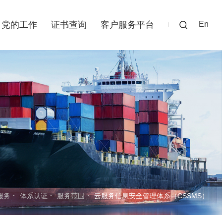
党的工作
证书查询
客户服务平台
En
服务
体系认证
服务范围
云服务信息安全管理体系（CSSMS）