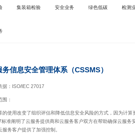
验
集装箱检验
安全业务
绿色低碳
检测
务
服务信息安全管理体系（CSSMS）
依据：
ISO/IEC 27017
范围：
算的使用改变了组织评估和降低信息安全风险的方式，因为计算
7
标准阐明了云服务提供商和云服务客户双方在帮助确保云服务
云服务客户提供了加强控制。