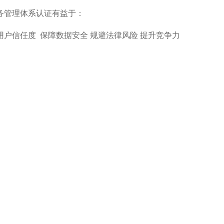
务管理体系认证有益于：
用户信任度
保障数据安全 规避法律风险 提升竞争力