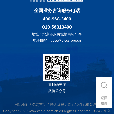
全国业务咨询服务电话
400-968-3400
010-56313400
地址：北京市东黄城根南街40号
电子邮箱：ccsc@c.ccs.org.cn
请扫码关注
微信公众号
返回
顶部
网站地图
免责声明
投诉举报
联系我们
相关链接
Copyright 2020 www.ccs-c.com.cn All Rights Reserved CCSC.
京公