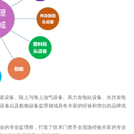
管道设备、陆上与海上油气设备、风力发电站设备、光伏发电
设备以及船舶设备监理领域具有丰富的经验和突出的品牌优
专业的专业监理师，打造了技术门类齐全现场经验丰富的专业