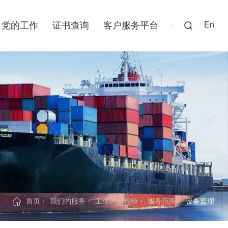
党的工作
证书查询
客户服务平台
En
首页
我们的服务
工业产品检验
服务范围
设备监理