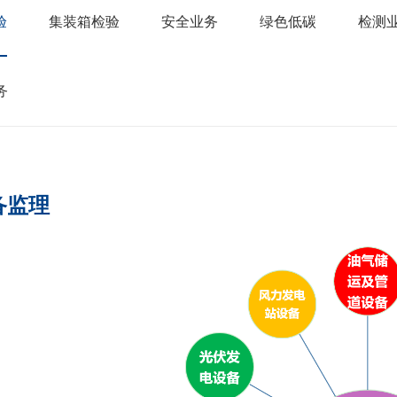
验
集装箱检验
安全业务
绿色低碳
检测
务
备监理