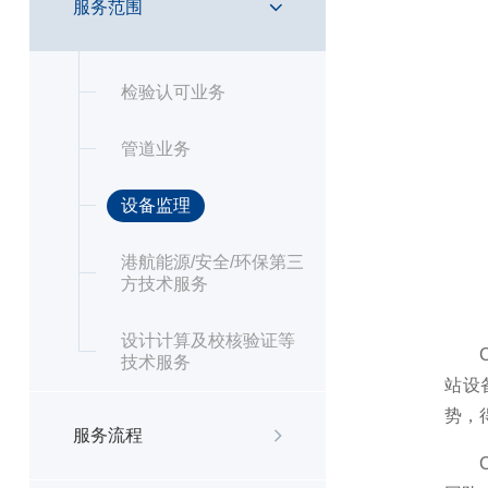
服务范围
检验认可业务
管道业务
设备监理
港航能源/安全/环保第三
方技术服务
设计计算及校核验证等
技术服务
站设
势，
服务流程