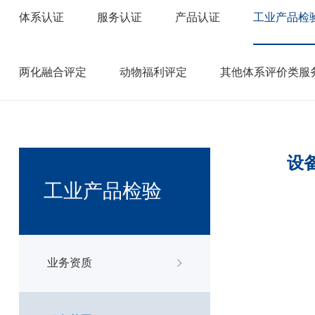
体系认证
服务认证
产品认证
工业产品检
两化融合评定
动物福利评定
其他体系评价类服
设
工业产品检验
业务资质