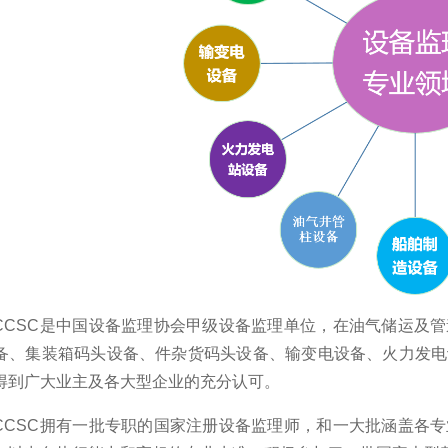
CCSC是中国设备监理协会甲级设备监理单位，在油气储运及
备、集装箱码头设备、件杂货码头设备、输变电设备、火力发电
得到广大业主及各大型企业的充分认可。
CCSC拥有一批专职的国家注册设备监理师，和一大批涵盖各