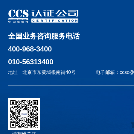
全国业务咨询服务电话
400-968-3400
010-56313400
地址：北京市东黄城根南街40号
电子邮箱：ccsc@c.c
请扫码关注