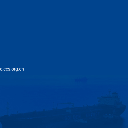
cs.org.cn