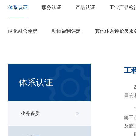
体系认证
服务认证
产品认证
工业产品检
两化融合评定
动物福利评定
其他体系评价类服
工
体系认证
20
量管
GB
业务资质
施工
及施
旨在