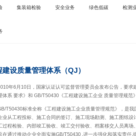
验
集装箱检验
安全业务
绿色低碳
检测
务
程建设质量管理体系（QJ）
10年6月10日，国家认证认可监督管理委员会发布公告，要求建筑
理体系 要求》和 GB/T50430《工程建设施工企业 质量管理规
/T50430标准全称《工程建设施工企业质量管理规范》，是
企业从工程投标、施工合同的签订、施工现场勘测、施工图纸设
工过程检验、内部竣工验收、竣工交付验收、档案移交人员离场
通过推动企业全面实施GB/T50430 ,进一步强化和落实责任