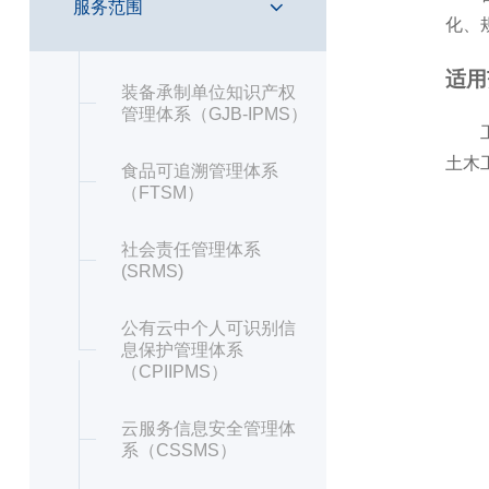
服务范围
化、
适用
装备承制单位知识产权
管理体系（GJB-IPMS）
工程
土木
食品可追溯管理体系
（FTSM）
社会责任管理体系
(SRMS)
公有云中个人可识别信
息保护管理体系
（CPIIPMS）
云服务信息安全管理体
系（CSSMS）