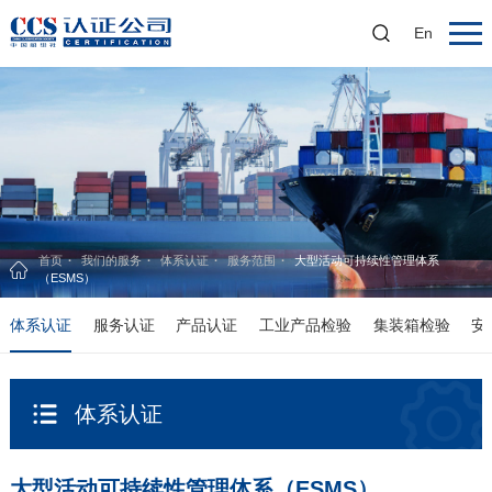
En
首页
我们的服务
体系认证
服务范围
大型活动可持续性管理体系
（ESMS）
体系认证
服务认证
产品认证
工业产品检验
集装箱检验
安
体系认证
大型活动可持续性管理体系（ESMS）