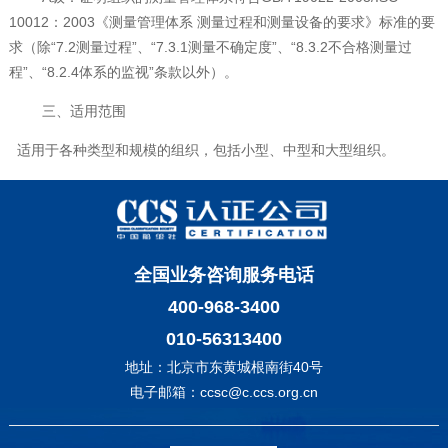
10012
：
2003
《测量管理体系 测量过程和测量设备的要求》标准的要
求（除“
7.2
测量过程”、“
7.3.1
测量不确定度”、“
8.3.2
不合格测量过
程”、“
8.2.4
体系的监视”条款以外）。
三、适用范围
适用于各种类型和规模的组织，包括小型、中型和大型组织。
全国业务咨询服务电话
400-968-3400
010-56313400
地址：北京市东黄城根南街40号
电子邮箱：ccsc@c.ccs.org.cn