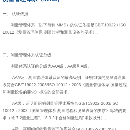
一、 认证依据
测量管理体系（以下简称
MMS
）的认证依据是
GB/T19022 / ISO
10012
《测量管理体系 测量过程和测量设备的要求》。
二、测量管理体系认证分级
测量体系认证的分级为
AAA
级，
AA
级和
A
级。
AAA级：测量管理体系认证的最高级别，证明组织的测量管理体
系符合
GB/T19022-2003/ISO 10012
：
2003
《测量管理体系 测量过程
和测量设备的要求》标准的全部要求。
AA级：证明组织的测量管理体系符合
GB/T19022-2003/ISO
10012
：
2003
《测量管理体系 测量过程和测量设备的要求》标准的要
求（除“
7.2
测量过程”、“
8.3.2
不合格测量过程”条款以外）。
A级：证明组织的测量管理体系符合
GB/T19022-2003/ISO